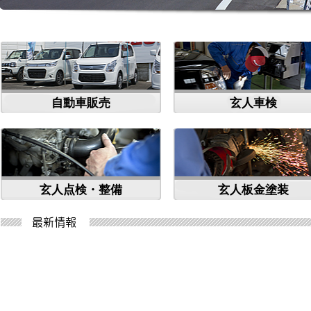
自動車販売
玄人車検
玄人点検・整備
玄人板金塗装
最新情報