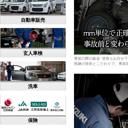
自動車販売
玄人車検
事故の際の鈑金･塗装もお任せ
熟練の技術とこだわりで、事故
洗車
保険