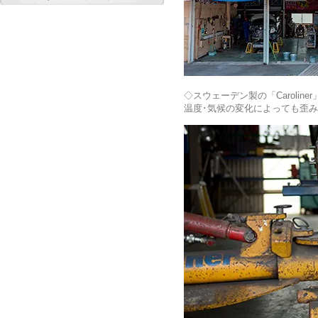
◇スウェーデン製の「Caroli
温度･気候の変化によっても歪