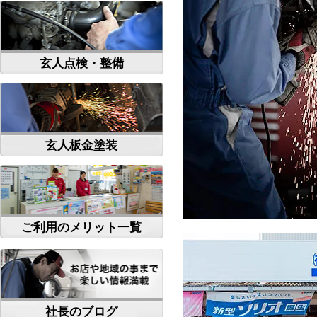
玄人点検・整備
玄人板金塗装
ご利用のメリット一覧
社長のブログ