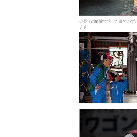
◇長年の経験で培った目でわず
ます。