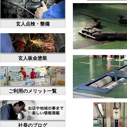
玄人点検・整備
玄人板金塗装
ご利用のメリット一覧
社長のブログ