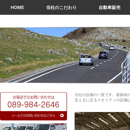
HOME
当社のこだわり
自動車販売
当社の設備の一覧です。最新鋭
​お電話でのお問い合わせは
支えるに足るクオリティの設備
089-984-2646
​メールでのお問い合わせはこちら