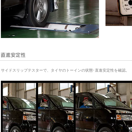
直進安定性
サイドスリップテスターで、タイヤのトーインの状態･直進安定性を確認。