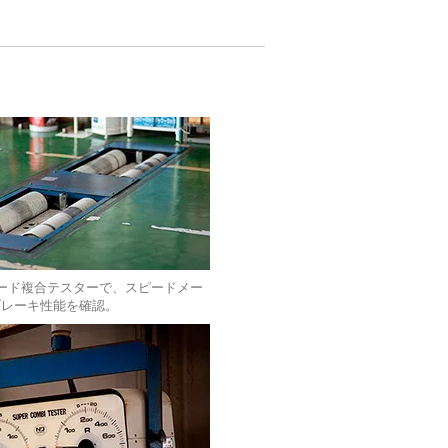
ード複合テスターで、スピードメー
ブレーキ性能を確認。