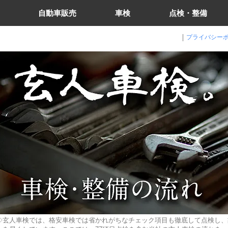
自動車販売
車検
点検・整備
​プライバシー
◇玄人車検では、格安車検では省かれがちなチェック項目も徹底して点検し、