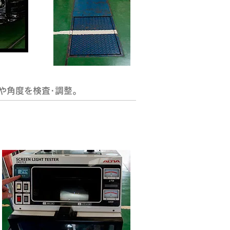
や角度を検査･調整。