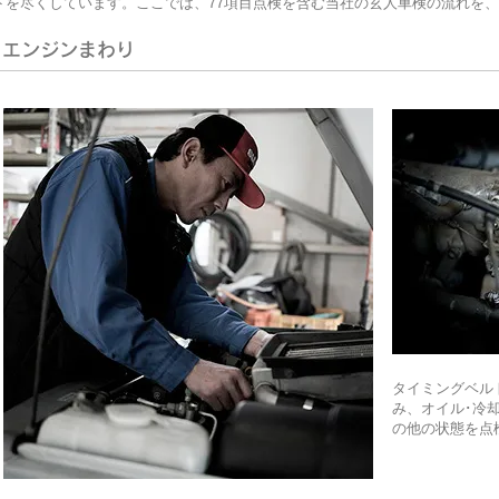
トを尽くしています。ここでは、77項目点検を含む当社の玄人車検の流れを
エンジンまわり
タイミングベル
み、オイル･冷
の他の状態を点