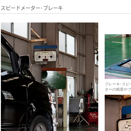
スピードメーター･ブレーキ
ブレーキ･スピ
ターの精度や