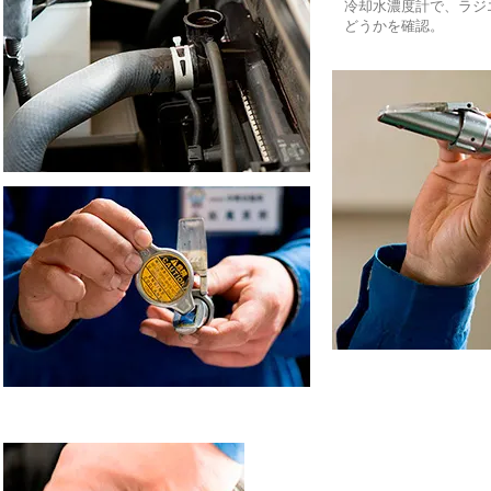
冷却水濃度計で、ラジ
どうかを確認。