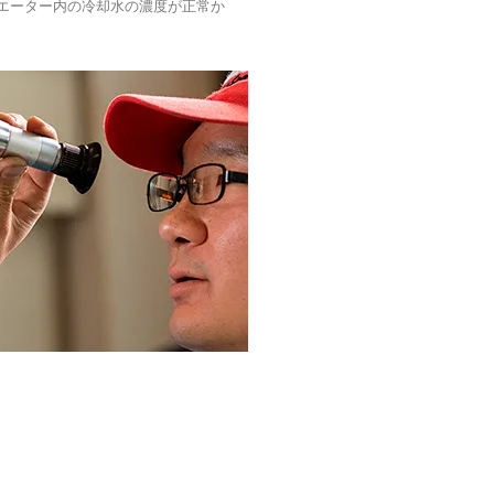
エーター内の冷却水の濃度が正常か