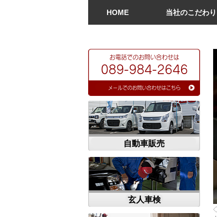
HOME
当社のこだわり
​お電話でのお問い合わせは
089-984-2646
​メールでのお問い合わせはこちら
自動車販売
玄人車検